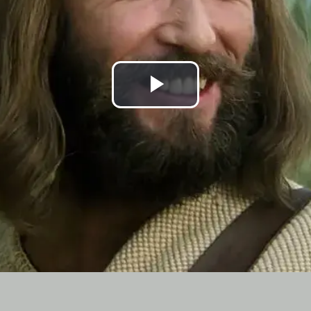
Play
Video